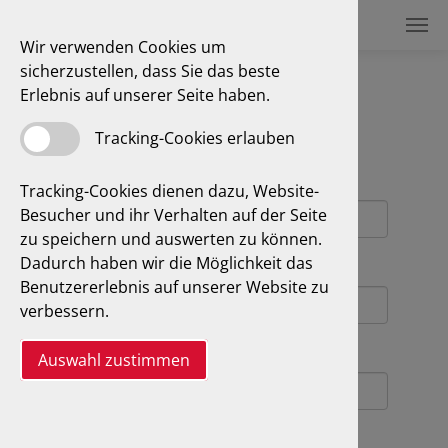
Wir verwenden Cookies um
sicherzustellen, dass Sie das beste
Kontakt
Erlebnis auf unserer Seite haben.
Tracking-Cookies erlauben
Kontakt
Name
*
Tracking-Cookies dienen dazu, Website-
Besucher und ihr Verhalten auf der Seite
zu speichern und auswerten zu können.
Dadurch haben wir die Möglichkeit das
E-Mail
*
Benutzererlebnis auf unserer Website zu
verbessern.
Telefonnummer
Auswahl zustimmen
Was können wir für Sie tun?